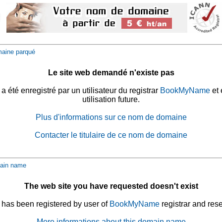
aine parqué
Le site web demandé n'existe pas
été enregistré par un utilisateur du registrar
BookMyName
et 
utilisation future.
Plus d'informations sur ce nom de domaine
Contacter le titulaire de ce nom de domaine
ain name
The web site you have requested doesn't exist
has been registered by user of
BookMyName
registrar and rese
More informations about this domain name