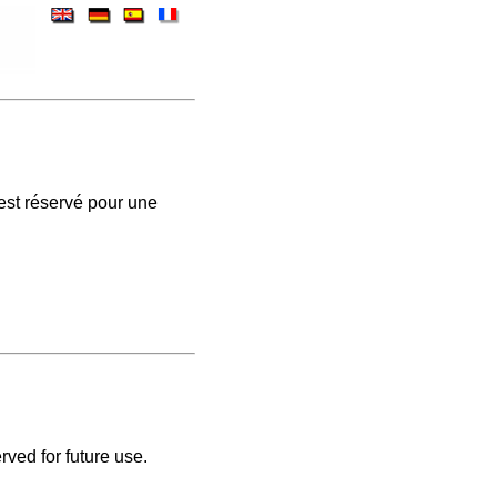
est réservé pour une
rved for future use.