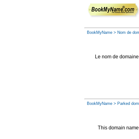
BookMyName
> Nom de dom
Le nom de domaine a 
BookMyName
> Parked dom
This domain name 